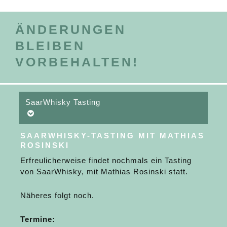
ÄNDERUNGEN
BLEIBEN
VORBEHALTEN!
SaarWhisky Tasting
SAARWHISKY-TASTING MIT MATHIAS
ROSINSKI
Erfreulicherweise findet nochmals ein Tasting
von SaarWhisky, mit Mathias Rosinski statt.
Näheres folgt noch.
Termine: