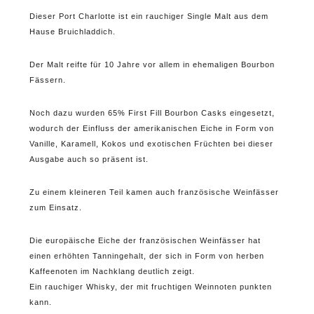
Dieser Port Charlotte ist ein rauchiger Single Malt aus dem
Hause Bruichladdich.
Der Malt reifte für 10 Jahre vor allem in ehemaligen Bourbon
Fässern.
Noch dazu wurden 65% First Fill Bourbon Casks eingesetzt,
wodurch der Einfluss der amerikanischen Eiche in Form von
Vanille, Karamell, Kokos und exotischen Früchten bei dieser
Ausgabe auch so präsent ist.
Zu einem kleineren Teil kamen auch französische Weinfässer
zum Einsatz.
Die europäische Eiche der französischen Weinfässer hat
einen erhöhten Tanningehalt, der sich in Form von herben
Kaffeenoten im Nachklang deutlich zeigt.
Ein rauchiger Whisky, der mit fruchtigen Weinnoten punkten
kann.