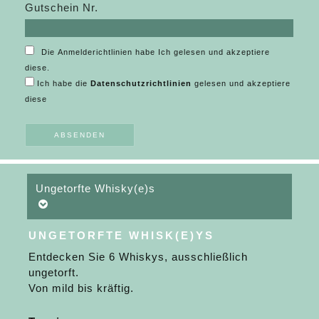
Gutschein Nr.
Die Anmelderichtlinien habe Ich gelesen und akzeptiere
diese.
Ich habe die
Datenschutzrichtlinien
gelesen und akzeptiere
diese
Ungetorfte Whisky(e)s
UNGETORFTE WHISK(E)YS
Entdecken Sie 6 Whiskys, ausschließlich
ungetorft.
Von mild bis kräftig.