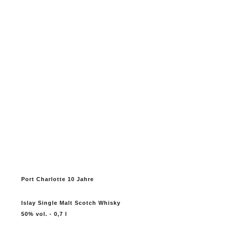
Port Charlotte 10 Jahre
Islay Single Malt Scotch Whisky
50% vol. - 0,7 l