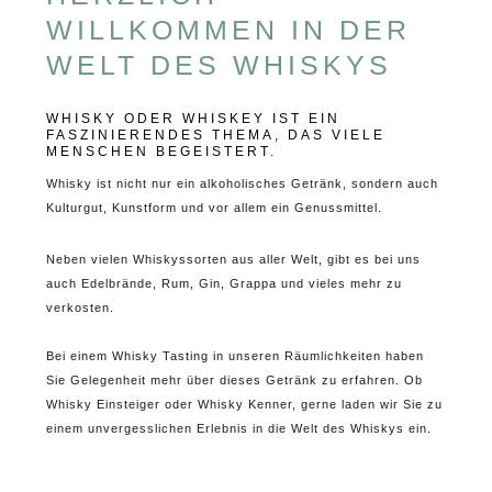
WILLKOMMEN IN DER
WELT DES WHISKYS
WHISKY ODER WHISKEY IST EIN
FASZINIERENDES THEMA, DAS VIELE
MENSCHEN BEGEISTERT.
Whisky ist nicht nur ein alkoholisches Getränk, sondern auch
Kulturgut, Kunstform und vor allem ein Genussmittel.
Ne
ben vielen Whiskyssorten aus aller Welt, gibt es
bei uns
auch Edelbrände, Rum, Gin, Grappa
und vieles mehr zu
verkosten.
Bei einem Whisky Tasting in unseren Räumlichkeiten haben
Sie Gelegenheit mehr über dieses Getränk zu erfahren. Ob
Whisky Einsteiger oder Whisky Kenner, gerne laden wir Sie zu
einem unvergesslichen Erlebnis in die Welt des Whiskys ein.