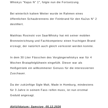
Whiskys "Kajus N° 1", folgte nun die Fortsetzung.
Bei winterlich kaltem Wetter wurde im Rahmen eines
öffentlichen Schaubrennens der Feinbrand für den KaJus N° 2
destilliert.
Matthias Rosinski von SaarWhisky hat mit seiner mobilen
Brenneinrichtung und Fachkompetenz einen fruchtigen Brand
erzeugt, der natürlich auch gleich verkostet werden konnte.
In dem 30 Liter Fässchen des Vorgängerwhiskys war für 4
Wochen Bratapfelglühwein eingefüllt. Dieser war als
Heißgetränk ein willkommener Genuss für die interessierten
Zuschauer.
Da der zukünftige Sigle Malt, Made in Homburg, mindestens
für 3 Jahre in seinem Fass reifen muss, ist nun erstmal
Geduld angesagt.
Abfülldatum: Samstag, 05.12.2026